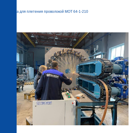
Машина для плетения проволокой MOT 64-1-210