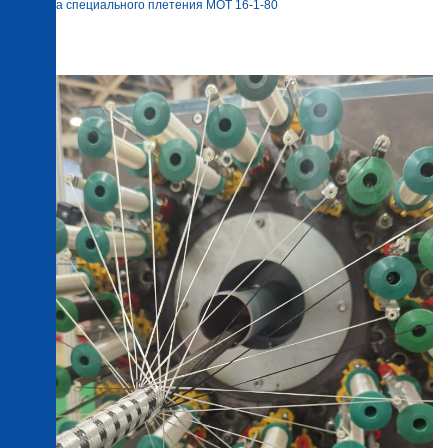
Машина специального плетения MOT 16-1-80