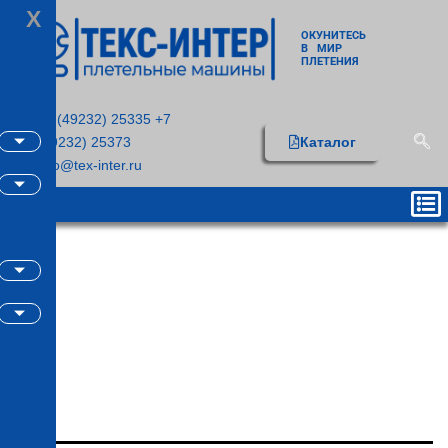
X
ОКУНИТЕСЬ
В МИР
ПЛЕТЕНИЯ
+7 (49232) 25335 +7
(49232) 25373
Каталог
info@tex-inter.ru
Рубрика:
Оборудован