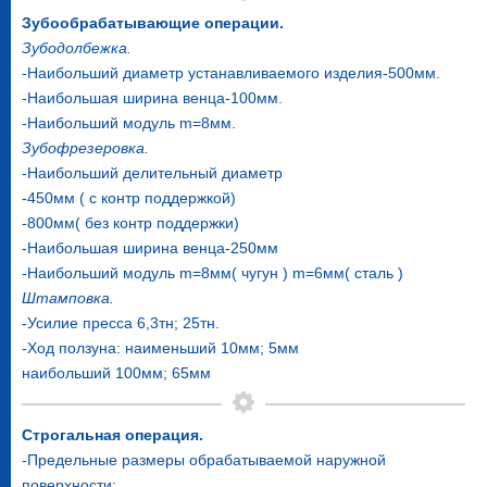
Зубообрабатывающие операции.
Зубодолбежка.
-Наибольший диаметр устанавливаемого изделия-500мм.
-Наибольшая ширина венца-100мм.
-Наибольший модуль m=8мм.
Зубофрезеровка.
-Наибольший делительный диаметр
-450мм ( с контр поддержкой)
-800мм( без контр поддержки)
-Наибольшая ширина венца-250мм
-Наибольший модуль m=8мм( чугун ) m=6мм( сталь )
Штамповка.
-Усилие пресса 6,3тн; 25тн.
-Ход ползуна: наименьший 10мм; 5мм
наибольший 100мм; 65мм
Строгальная операция.
-Предельные размеры обрабатываемой наружной
поверхности: