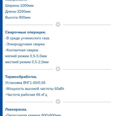
Ширина-1000мм
Длина-3200мм
Высота-900мм.
Сварочные операции.
-В среде углекислого газа.
-Элекродуговая сварка.
-Контактная сварка:
мягкий режим 0,5-5,0мм
жесткий режим 0,5-2,0мм
Термообработка.
Установка ВЧГ1-60/0,66
-Мощность высокой частоты 60кВт
-Частота рабочая 66 кГц
Лакокраска.
-Окрасочная камера 800х800мм