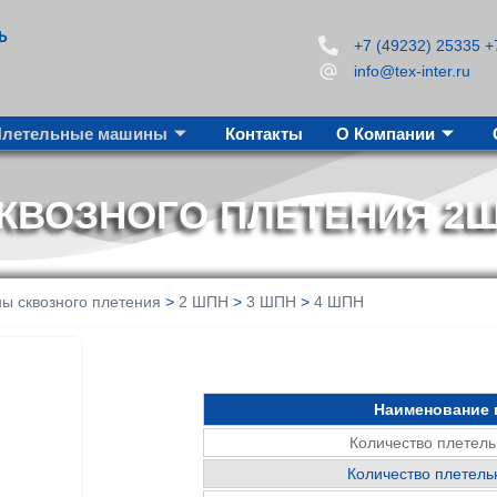
Ь
+7 (49232) 25335 +
info@tex-inter.ru
Плетельные машины
Контакты
О Компании
ВОЗНОГО ПЛЕТЕНИЯ 2ШП
ы сквозного плетения
>
2 ШПН
>
3 ШПН
>
4 ШПН
Наименование 
Количество плетельн
Количество плетельн