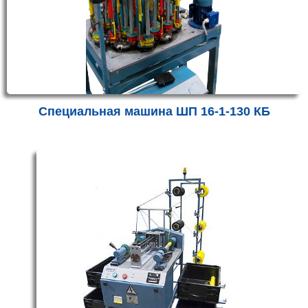
Специальная машина ШП 16-1-130 КБ