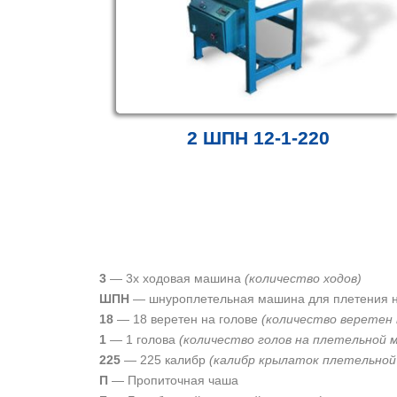
2 ШПН 12-1-220
3
— 3х ходовая машина
(количество ходов)
ШПН
— шнуроплетельная машина для плетения 
18
— 18 веретен на голове
(количество веретен
1
— 1 голова
(количество голов на плетельной 
225
— 225 калибр
(калибр крылаток плетельно
П
— Пропиточная чаша