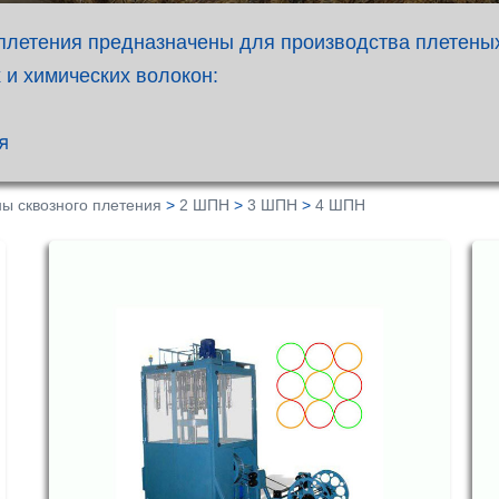
летения предназначены для производства плетеных
 и химических волокон:
я
ы сквозного плетения
>
2 ШПН
>
3 ШПН
>
4 ШПН