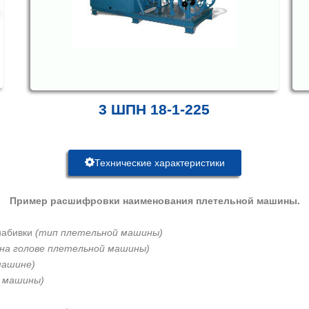
3 ШПН 18-1-225
Технические характеристики
Пример расшифровки наименования плетельной машины.
набивки
(тип плетельной машины)
 на голове плетельной машины)
машине)
й машины)