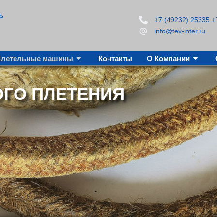
Ь
+7 (49232) 25335 +
info@tex-inter.ru
Плетельные машины
Контакты
О Компании
ГО ПЛЕТЕНИЯ